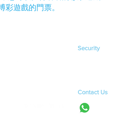
博彩遊戲的門票。
Security
Contact Us